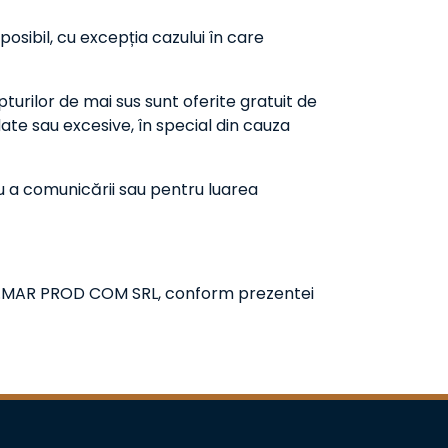
osibil, cu excepția cazului în care
turilor de mai sus sunt oferite gratuit de
te sau excesive, în special din cauza
au a comunicării sau pentru luarea
 XE.MAR PROD COM SRL, conform prezentei