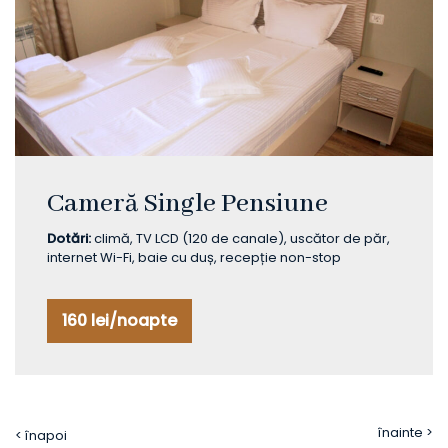
Cameră Single Pensiune
Dotări:
climă, TV LCD (120 de canale), uscător de păr,
internet Wi-Fi, baie cu duș, recepție non-stop
160 lei/noapte
înainte >
< înapoi