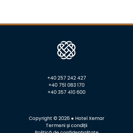
+40 257 242 427
+40 751 083 170
+40 357 410 600
Copyright © 2026 ● Hotel Xemar
Termeni și condiții
Politică de confidențialitate