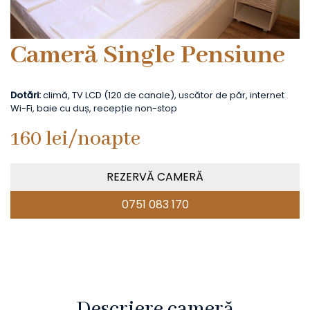
Cameră Single Pensiune
Dotări:
climă, TV LCD (120 de canale), uscător de păr, internet
Wi-Fi, baie cu duș, recepție non-stop
160 lei/noapte
REZERVĂ CAMERĂ
0751 083 170
Descriere cameră